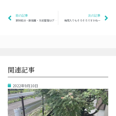
前の記事
次の記事
家財処分・断捨離・生前整理はグラムへ
梅雨入りもそろそろですかねー
関連記事
2022年9月10日