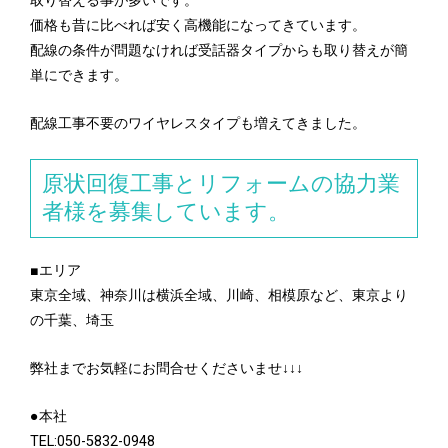
取り替える事が多いです。
価格も昔に比べれば安く高機能になってきています。
配線の条件が問題なければ受話器タイプからも取り替えが簡
単にできます。
配線工事不要のワイヤレスタイプも増えてきました。
原状回復工事とリフォームの協力業
者様を募集しています。
■エリア
東京全域、神奈川は横浜全域、川崎、相模原など、東京より
の千葉、埼玉
弊社までお気軽にお問合せくださいませ↓↓↓
●本社
TEL:050-5832-0948