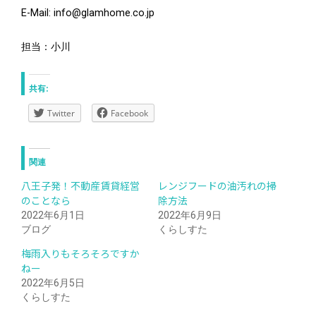
E-Mail: info@glamhome.co.jp
担当：小川
共有:
Twitter
Facebook
関連
八王子発！不動産賃貸経営
レンジフードの油汚れの掃
のことなら
除方法
2022年6月1日
2022年6月9日
ブログ
くらしすた
梅雨入りもそろそろですか
ねー
2022年6月5日
くらしすた