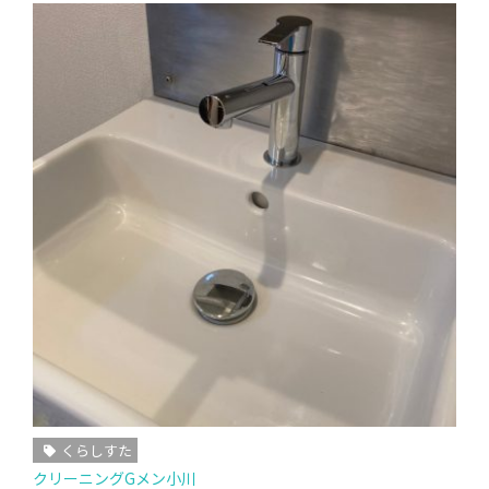
くらしすた
クリーニングGメン小川