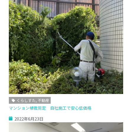
くらしすた
,
不動産
マンション植栽剪定 自社施工で安心低価格
2022年6月23日