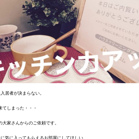
上入居者が決まらない。
来てしまった・・・
の大家さんからのご依頼です。
性に気に入ってもらえるお部屋にしてほしい