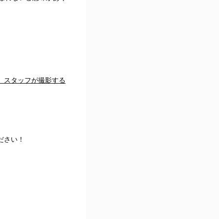
、スタッフが撮影する
ださい！