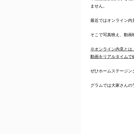
ません。
最近ではオンライン内
そこで写真映え、動画
※オンライン内見とは
動画をリアルタイムで
ぜひホームステージン
グラムでは大家さんの