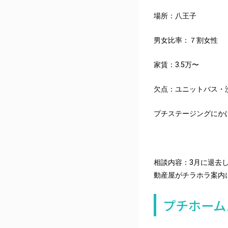
場所：八王子
男女比率：７割女性
家賃：3.5万〜
欠点：ユニットバス・
プチステージングにかけ
相談内容：3月に退去
動産屋がチラホラ案内
プチホーム