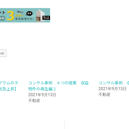
ook
グラムのホ
コンサル事例 ４つの提案 収益
コンサル事例 
気急上昇】
物件の再生編２
2021年9月13日
不動産
2021年9月13日
不動産