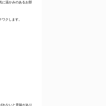
一気に温かみのあるお部
クワクします。
選ばれないと意味があり