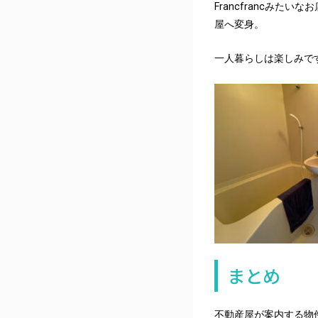
Francfrancみ
屋へ変身。
一人暮らしは楽しみで
まとめ
不動産屋が案内する物件