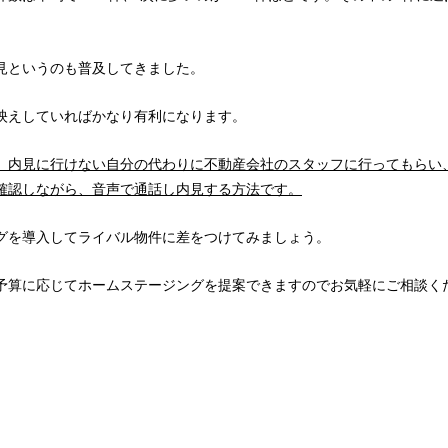
見というのも普及してきました。
映えしていればかなり有利になります。
、内見に行けない自分の代わりに不動産会社のスタッフに行ってもらい
確認しながら、音声で通話し内見する方法です。
グを導入してライバル物件に差をつけてみましょう。
予算に応じてホームステージングを提案できますのでお気軽にご相談く