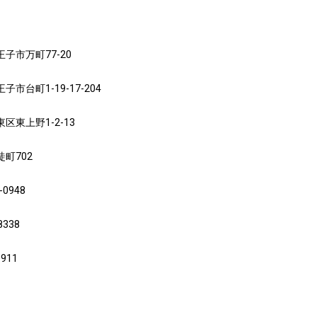
市万町77-20
台町1-19-17-204
東上野1-2-13
町702
0948
338
911