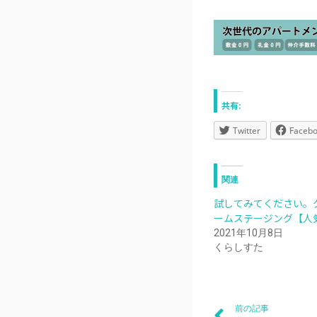
共有:
Twitter
Faceb
関連
試してみてください。
ームステージング【人
2021年10月8日
くらしすた
前の記事