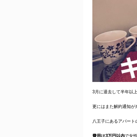
3月に退去して半年以
更にはまた解約通知が
八王子にあるアパート
費用は3万円以内
で女