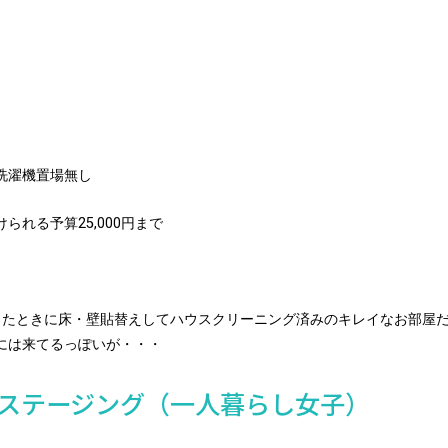
洗濯機置場無し
られる予算25,000円まで
したときに床・壁貼替えしてハウスクリーニング済みのキレイなお部屋
には来てるっぽいが・・・
ステージング（一人暮らし女子）