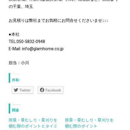
の千葉、埼玉
お見積りは弊社までお気軽にお問合せくださいませ↓↓↓
●本社
TEL:050-5832-0948
E-Mail: info@glamhome.co.jp
担当：小川
共有:
Twitter
Facebook
関連
除草・草むしり・草刈りを
除草・草むしり・草刈りを
頼む際のポイントとタイミ
頼む際のポイント