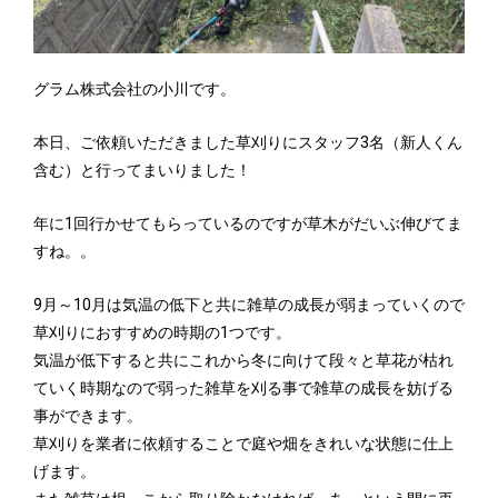
グラム株式会社の小川です。
本日、ご依頼いただきました草刈りにスタッフ3名（新人くん
含む）と行ってまいりました！
年に1回行かせてもらっているのですが草木がだいぶ伸びてま
すね。。
9月～10月は気温の低下と共に雑草の成長が弱まっていくので
草刈りにおすすめの時期の1つです。
気温が低下すると共にこれから冬に向けて段々と草花が枯れ
ていく時期なので弱った雑草を刈る事で雑草の成長を妨げる
事ができます。
草刈りを業者に依頼することで庭や畑をきれいな状態に仕上
げます。