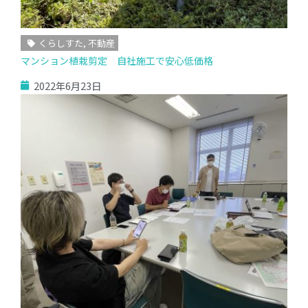
くらしすた
,
不動産
マンション植栽剪定 自社施工で安心低価格
2022年6月23日