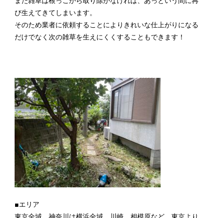
また雑草は根っこから取り除かなければ、あっという間に再
び生えてきてしまいます。
そのため業者に依頼することによりきれいな仕上がりになる
だけでなく次の雑草を生えにくくすることもできます！
■エリア
東京全域、神奈川は横浜全域、川崎、相模原など、東京より