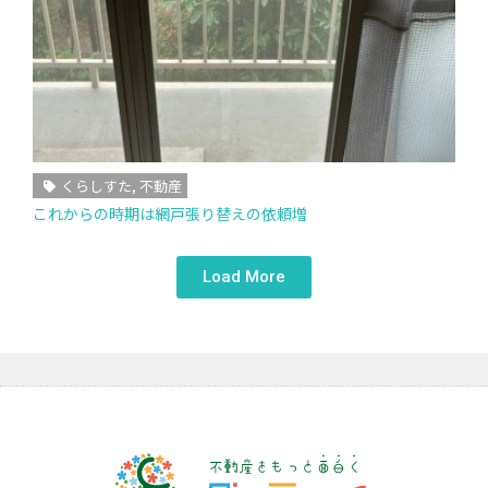
くらしすた
,
不動産
これからの時期は網戸張り替えの依頼増
Load More