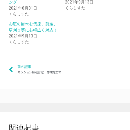
ング
2021年9月13日
くらしすた
2021年8月31日
くらしすた
お庭の樹木を伐採、剪定、
草刈り等にも幅広く対応！
2021年9月13日
くらしすた
前の記事
マンション植栽剪定 自社施工で安心低価格
関連記事