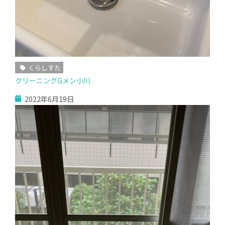
くらしすた
クリーニングGメン小川
2022年6月19日