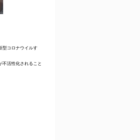
新型コロナウイルす
が不活性化されること