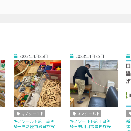
2023年4月25日
2023年4月25日
キノシールド
キノシールド
例
キノシールド施工事例
キノシールド施工事例
新
埼玉県新座市教育施設
埼玉県川口市事務施設
類