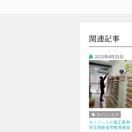
関連記事
2023年4月25日
キノシールド
キノシールド施工事
埼玉県新座市教育施設