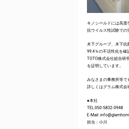
キノシールドには高度
抗ウイルス性試験での
木下グループ、木下抗
99.4％の不活性化を
TOTO株式会社総合
を証明しています。
みなさまの事務所等で
詳しくはグラム株式会
●本社
TEL:050-5832-0948
E-Mail: info@glamhom
担当：小川