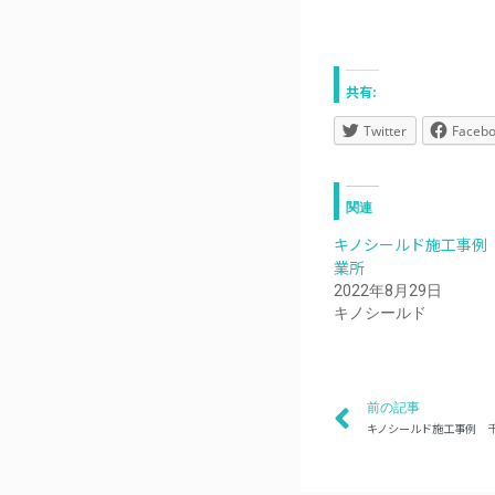
共有:
Twitter
Faceb
関連
キノシールド施工事例
業所
2022年8月29日
キノシールド
前の記事
キノシールド施工事例 