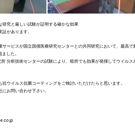
な研究と厳しい試験が証明する確かな効果
実証があります。
菌サービスが国立国債医療研究センターとの共同研究において、最高で
確認ました。
研究所 分析技術センターの試験により、暗所でも効果が発揮してウイルス
も抗ウイルス抗菌コーティングをご検討いただけたらと思います。
社にお問い合わせ下さい。
e.co.jp