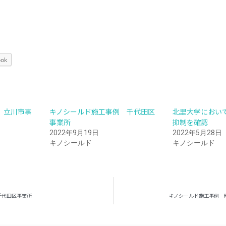
ook
 立川市事
キノシールド施工事例 千代田区
北里大学におい
事業所
抑制を確認
2022年9月19日
2022年5月28日
キノシールド
キノシールド
千代田区事業所
キノシールド施工事例 