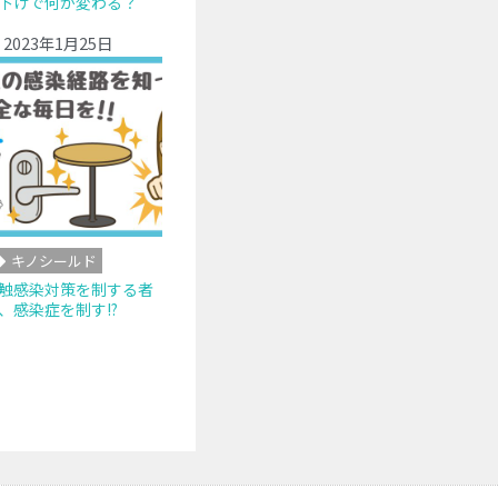
下げで何が変わる？
2023年1月25日
キノシールド
触感染対策を制する者
、感染症を制す!?