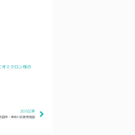
てオミクロン株の
次の記事
町田市・神奈川区教育施設