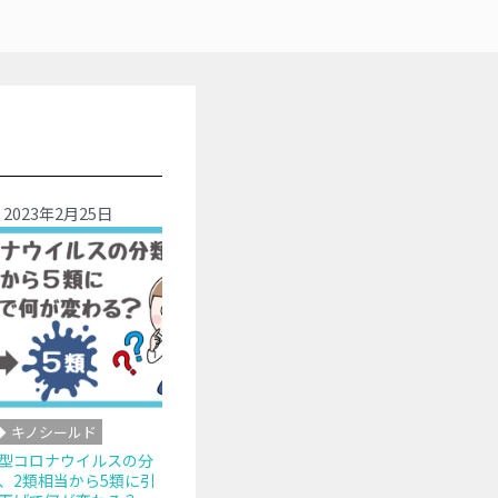
2023年2月25日
キノシールド
型コロナウイルスの分
、2類相当から5類に引