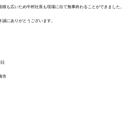
面積も広いため中村社長も現場に出て無事終わることができました。
き誠にありがとうございます。
3日
崎市