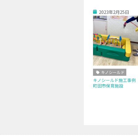
2023年2月25日
キノシールド
キノシールド施工事
町田市保育施設